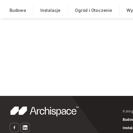
Budowa
Instalacje
Ogród i Otoczenie
Wy
Kateg
Budo
Insta