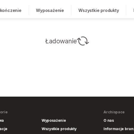
kończenie
Wyposażenie
Wszystkie produkty
Ładowanie
orie
Archispace
wa
Wyposażenie
O nas
lacje
Wszystkie produkty
Informacje bra