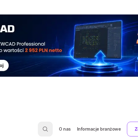
O nas
Informacje branżowe
Z