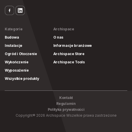
Kategorie
Archispace
Budowa
O nas
Instalacje
Informacje branżowe
Ogród i Otoczenie
Archispace Store
Wykończenie
Archispace Tools
Wyposażenie
Wszystkie produkty
Kontakt
Regulamin
Polityka prywatności
Copyright
®
2026
Archispace
Wszelkie prawa zastrzeżone