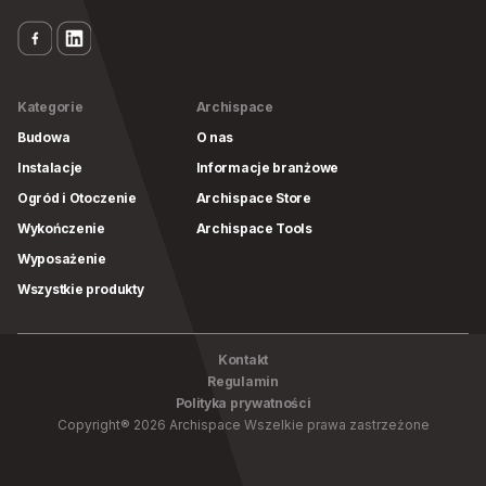
Kategorie
Archispace
Budowa
O nas
Instalacje
Informacje branżowe
Ogród i Otoczenie
Archispace Store
Wykończenie
Archispace Tools
Wyposażenie
Wszystkie produkty
Kontakt
Regulamin
Polityka prywatności
Copyright
®
2026
Archispace
Wszelkie prawa zastrzeżone