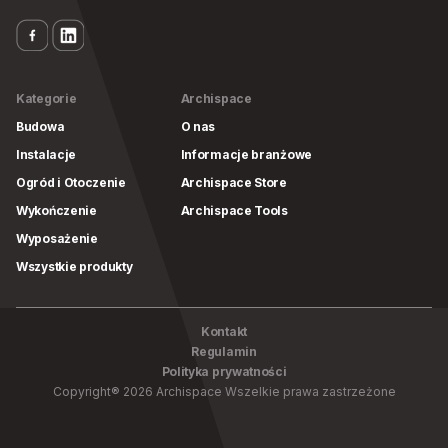
Kategorie
Archispace
Budowa
O nas
Instalacje
Informacje branżowe
Ogród i Otoczenie
Archispace Store
Wykończenie
Archispace Tools
Wyposażenie
Wszystkie produkty
Kontakt
Regulamin
Polityka prywatności
Copyright
®
2026
Archispace
Wszelkie prawa zastrzeżone