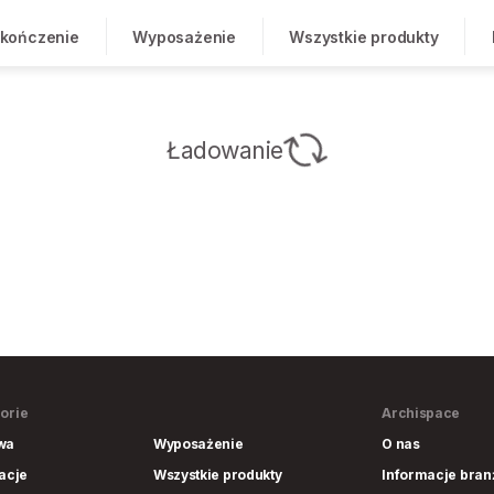
kończenie
Wyposażenie
Wszystkie produkty
Ładowanie
orie
Archispace
wa
Wyposażenie
O nas
lacje
Wszystkie produkty
Informacje bra