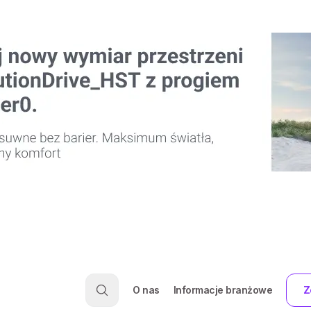
O nas
Informacje branżowe
Z