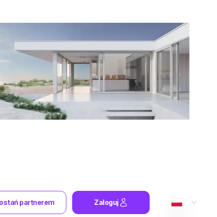
ostań partnerem
Zaloguj