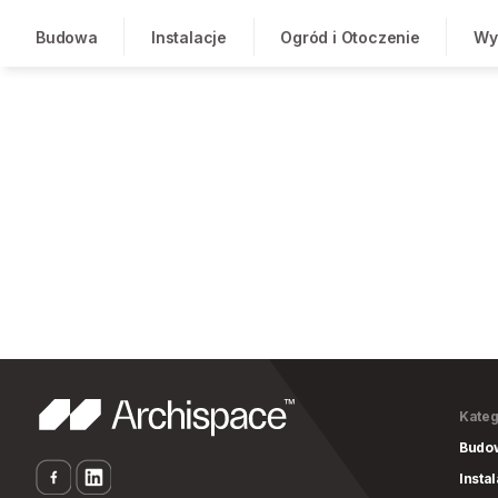
Budowa
Instalacje
Ogród i Otoczenie
Wy
Kateg
Budo
Insta