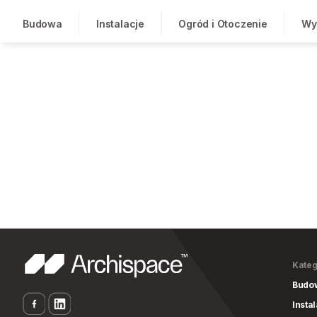
Budowa
Instalacje
Ogród i Otoczenie
Wy
Kateg
Budo
Insta