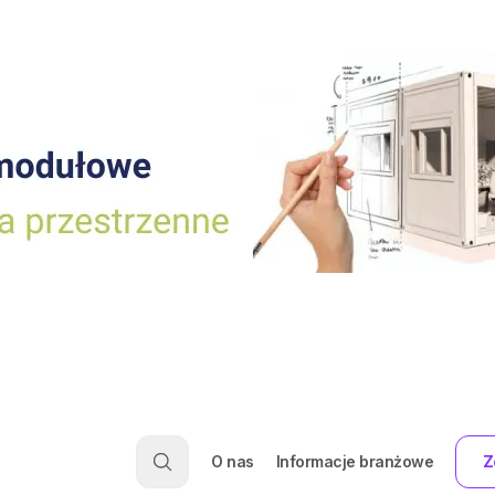
O nas
Informacje branżowe
Z