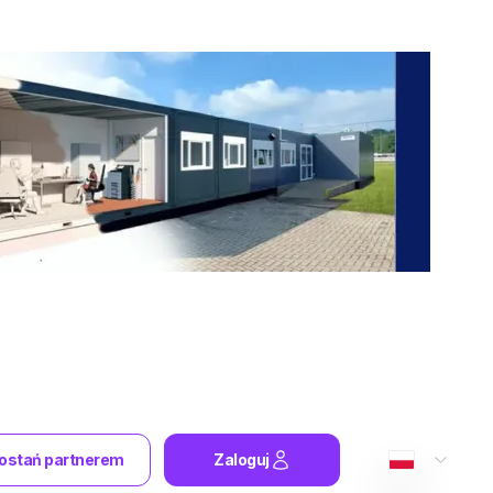
ostań partnerem
Zaloguj