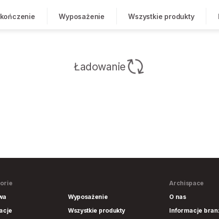
kończenie
Wyposażenie
Wszystkie produkty
Ładowanie
orie
Archispace
wa
Wyposażenie
O nas
lacje
Wszystkie produkty
Informacje bra