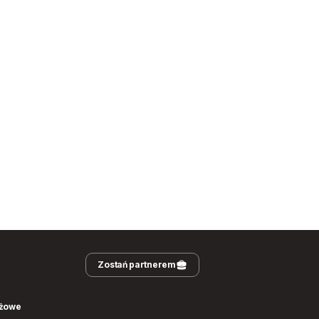
Zostań partnerem
nżowe