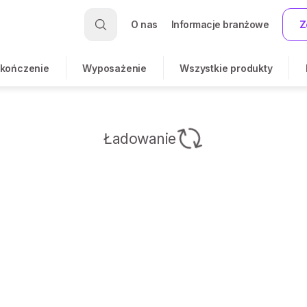
O nas
Informacje branżowe
Z
kończenie
Wyposażenie
Wszystkie produkty
Ładowanie