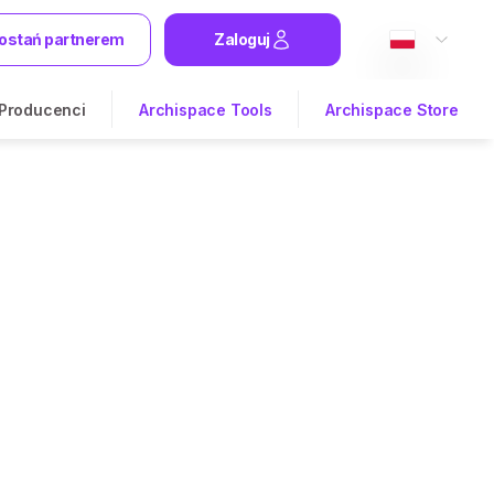
ostań partnerem
Zaloguj
Producenci
Archispace Tools
Archispace Store