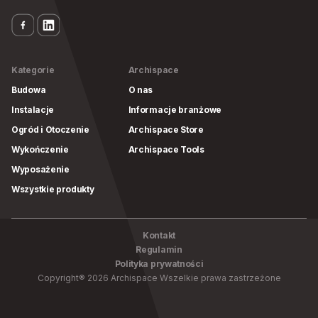
Kategorie
Archispace
Budowa
O nas
Instalacje
Informacje branżowe
Ogród i Otoczenie
Archispace Store
Wykończenie
Archispace Tools
Wyposażenie
Wszystkie produkty
Kontakt
Regulamin
Polityka prywatności
Copyright
®
2026
Archispace
Wszelkie prawa zastrzeżone