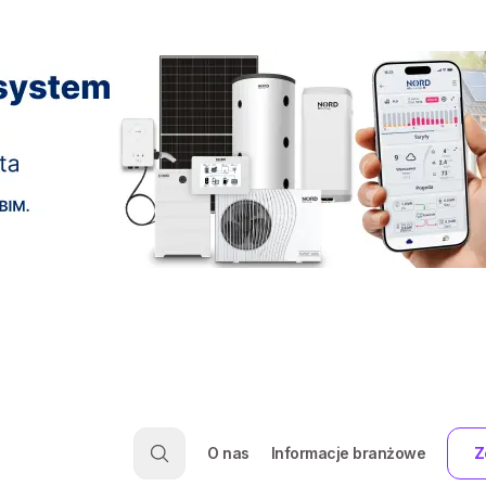
O nas
Informacje branżowe
Z