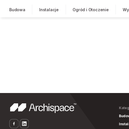
Budowa
Instalacje
Ogród i Otoczenie
Wy
Kateg
Budo
Insta