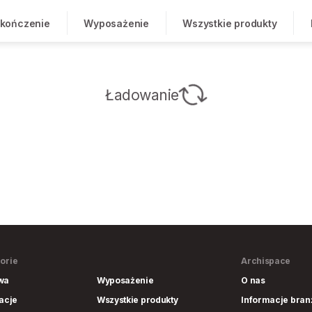
kończenie
Wyposażenie
Wszystkie produkty
Ładowanie
orie
Archispace
wa
Wyposażenie
O nas
lacje
Wszystkie produkty
Informacje bra