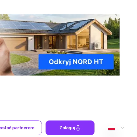
ostań partnerem
Zaloguj