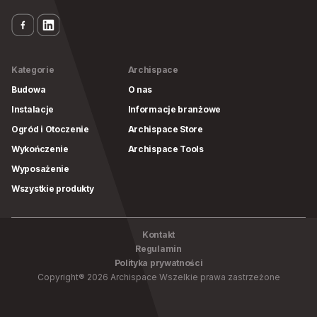
Kategorie
Archispace
Budowa
O nas
Instalacje
Informacje branżowe
Ogród i Otoczenie
Archispace Store
Wykończenie
Archispace Tools
Wyposażenie
Wszystkie produkty
Kontakt
Regulamin
Polityka prywatności
Copyright
®
2026
Archispace
Wszelkie prawa zastrzeżone