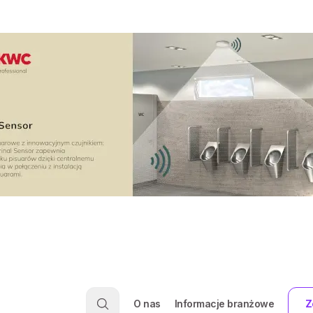
O nas
Informacje branżowe
Z