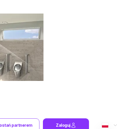
ostań partnerem
Zaloguj