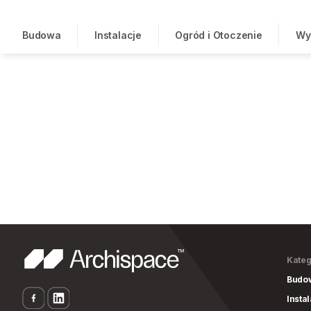
Budowa
Instalacje
Ogród i Otoczenie
Wy
Kateg
Budo
Insta