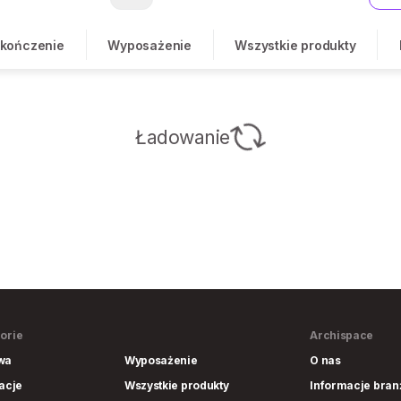
kończenie
Wyposażenie
Wszystkie produkty
Ładowanie
orie
Archispace
wa
Wyposażenie
O nas
lacje
Wszystkie produkty
Informacje bra