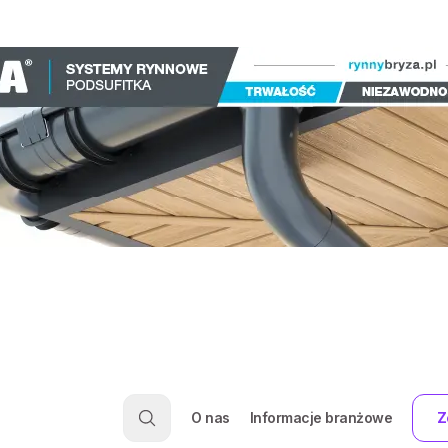
O nas
Informacje branżowe
Z