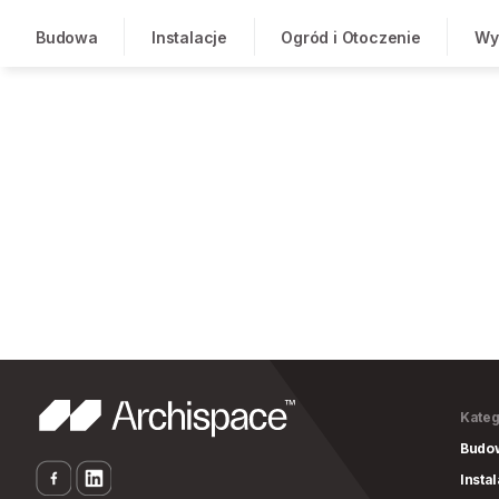
Budowa
Instalacje
Ogród i Otoczenie
Wy
Kateg
Budo
Insta