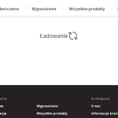
kończenie
Wyposażenie
Wszystkie produkty
Ładowanie
orie
Archispace
wa
Wyposażenie
O nas
lacje
Wszystkie produkty
Informacje bra