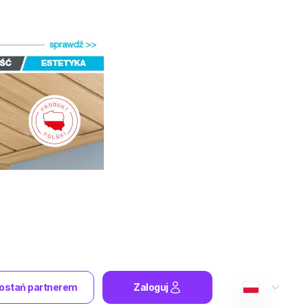
ostań partnerem
Zaloguj