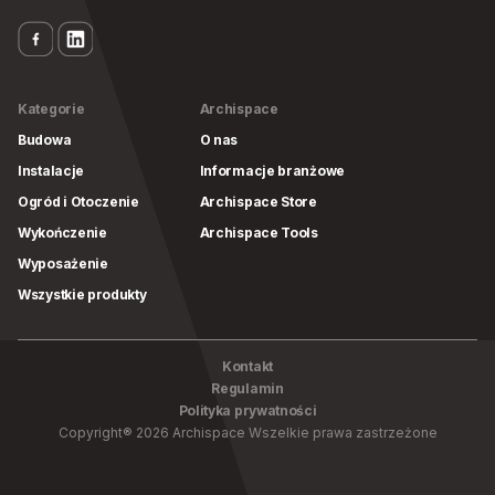
Kategorie
Archispace
Budowa
O nas
Instalacje
Informacje branżowe
Ogród i Otoczenie
Archispace Store
Wykończenie
Archispace Tools
Wyposażenie
Wszystkie produkty
Kontakt
Regulamin
Polityka prywatności
Copyright
®
2026
Archispace
Wszelkie prawa zastrzeżone