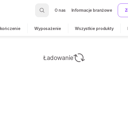
O nas
Informacje branżowe
Z
kończenie
Wyposażenie
Wszystkie produkty
Ładowanie