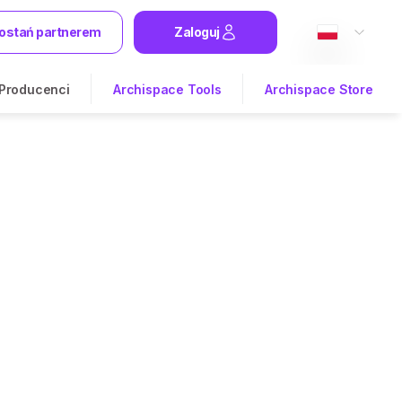
ostań partnerem
Zaloguj
Producenci
Archispace Tools
Archispace Store