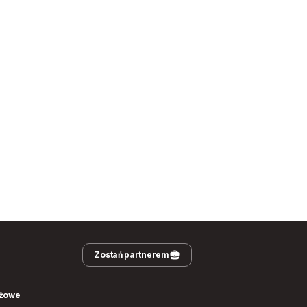
Zostań partnerem
nżowe