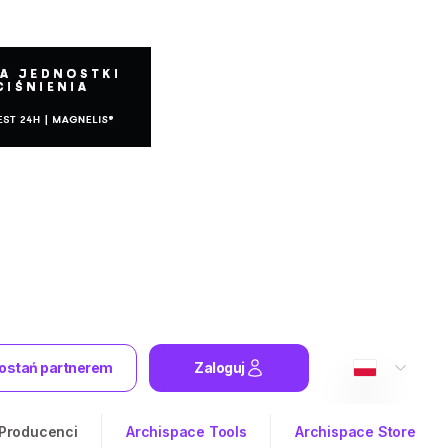
ostań partnerem
Zaloguj
Producenci
Archispace Tools
Archispace Store