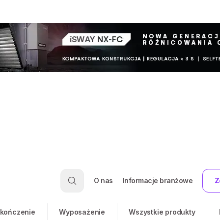
O nas
Informacje branżowe
Z
kończenie
Wyposażenie
Wszystkie produkty