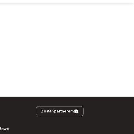
Zostań partnerem
nżowe