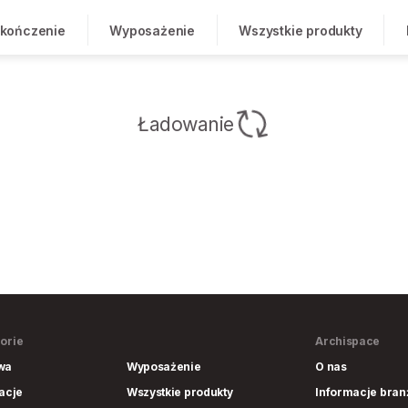
kończenie
Wyposażenie
Wszystkie produkty
Ładowanie
orie
Archispace
wa
Wyposażenie
O nas
lacje
Wszystkie produkty
Informacje bra