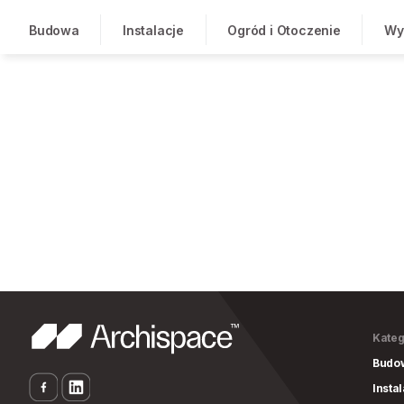
Budowa
Instalacje
Ogród i Otoczenie
Wy
Kateg
Budo
Insta