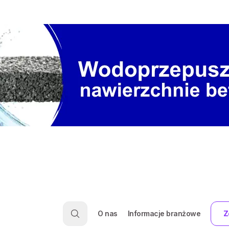
O nas
Informacje branżowe
Z