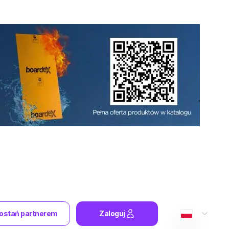
ostań partnerem
Zaloguj