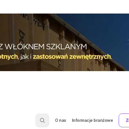
O nas
Informacje branżowe
Z