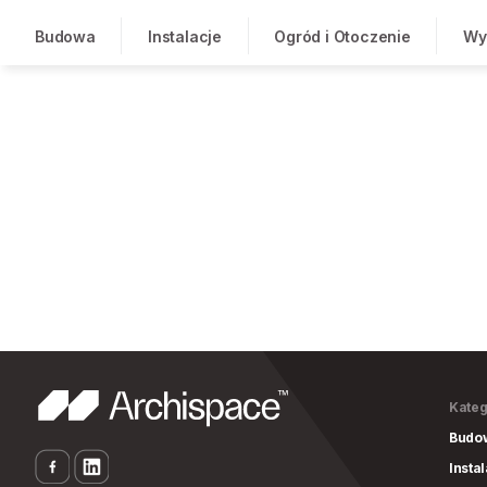
Budowa
Instalacje
Ogród i Otoczenie
Wy
Kateg
Budo
Insta