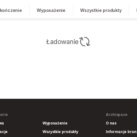
kończenie
Wyposażenie
Wszystkie produkty
Ładowanie
orie
Archispace
wa
Wyposażenie
O nas
lacje
Wszystkie produkty
Informacje bra