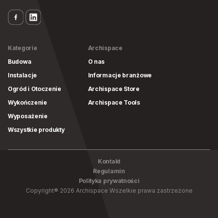
Kategorie
Archispace
Budowa
O nas
Instalacje
Informacje branżowe
Ogród i Otoczenie
Archispace Store
Wykończenie
Archispace Tools
Wyposażenie
Wszystkie produkty
Kontakt
Regulamin
Polityka prywatności
Copyright
®
2026
Archispace
Wszelkie prawa zastrzeżone