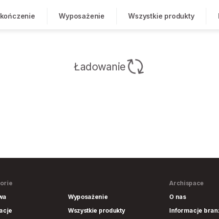
kończenie
Wyposażenie
Wszystkie produkty
Ładowanie
orie
Archispace
wa
Wyposażenie
O nas
lacje
Wszystkie produkty
Informacje bra