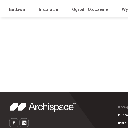
Budowa
Instalacje
Ogród i Otoczenie
Wy
Kateg
Budo
Insta