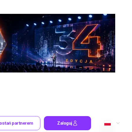
ostań partnerem
Zaloguj