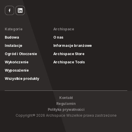
Kategorie
Archispace
Budowa
O nas
Instalacje
Informacje branżowe
Ogród i Otoczenie
Archispace Store
Wykończenie
Archispace Tools
Wyposażenie
Wszystkie produkty
Kontakt
Regulamin
Polityka prywatności
Copyright
®
2026
Archispace
Wszelkie prawa zastrzeżone