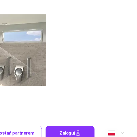
ostań partnerem
Zaloguj