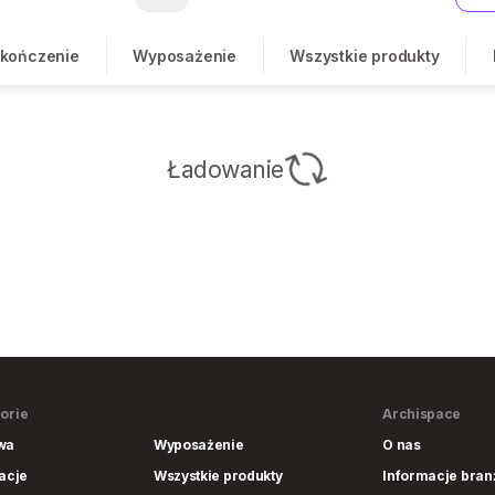
kończenie
Wyposażenie
Wszystkie produkty
Ładowanie
orie
Archispace
wa
Wyposażenie
O nas
lacje
Wszystkie produkty
Informacje bra