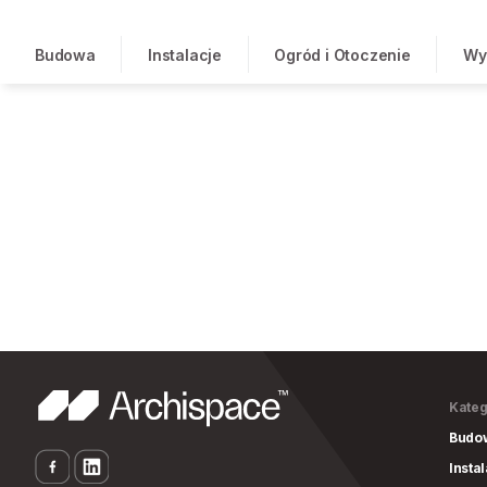
Budowa
Instalacje
Ogród i Otoczenie
Wy
Kateg
Budo
Insta