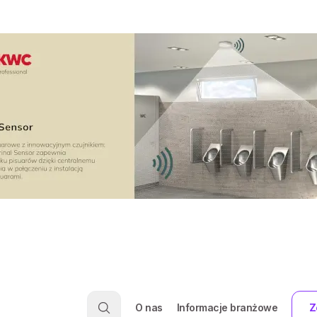
O nas
Informacje branżowe
Z