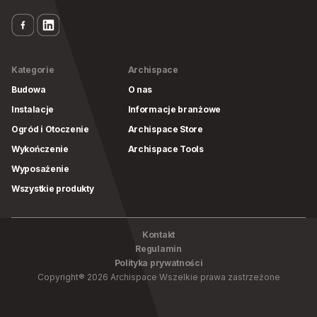
Kategorie
Archispace
Budowa
O nas
Instalacje
Informacje branżowe
Ogród i Otoczenie
Archispace Store
Wykończenie
Archispace Tools
Wyposażenie
Wszystkie produkty
Kontakt
Regulamin
Polityka prywatności
Copyright
®
2026
Archispace
Wszelkie prawa zastrzeżone