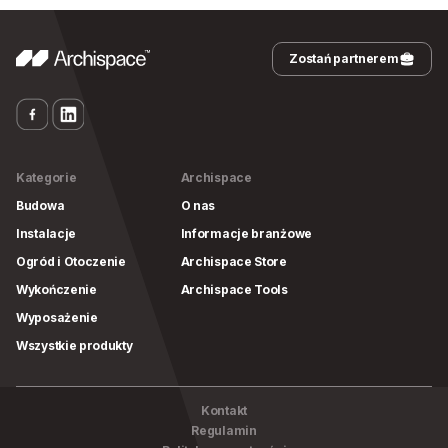
Zostań partnerem
Kategorie
Archispace
Budowa
O nas
Instalacje
Informacje branżowe
Ogród i Otoczenie
Archispace Store
Wykończenie
Archispace Tools
Wyposażenie
Wszystkie produkty
Kontakt
Regulamin