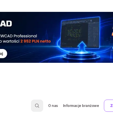
O nas
Informacje branżowe
Z