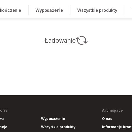
kończenie
Wyposażenie
Wszystkie produkty
Ładowanie
orie
Archispace
wa
Wyposażenie
O nas
lacje
Wszystkie produkty
Informacje bra