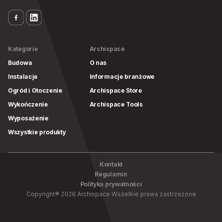
Kategorie
Archispace
Budowa
O nas
Instalacje
Informacje branżowe
Ogród i Otoczenie
Archispace Store
Wykończenie
Archispace Tools
Wyposażenie
Wszystkie produkty
Kontakt
Regulamin
Polityka prywatności
Copyright
®
2026
Archispace
Wszelkie prawa zastrzeżone