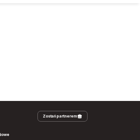
Zostań partnerem
nżowe