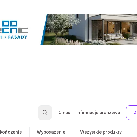
O nas
Informacje branżowe
Z
kończenie
Wyposażenie
Wszystkie produkty