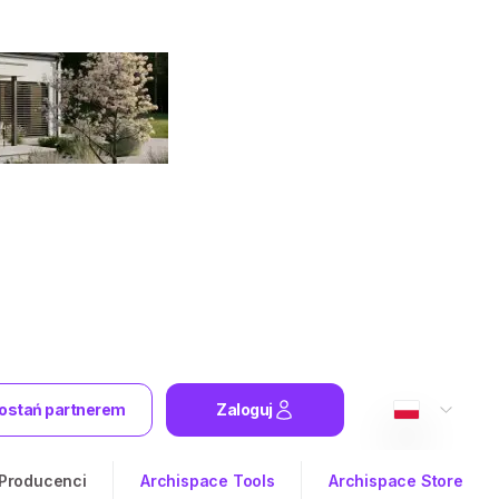
ostań partnerem
Zaloguj
Producenci
Archispace Tools
Archispace Store