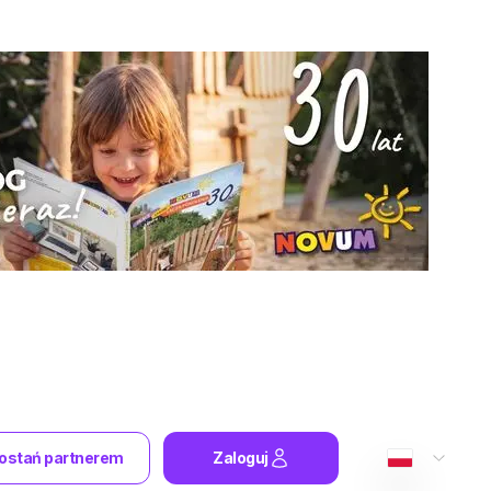
ostań partnerem
Zaloguj