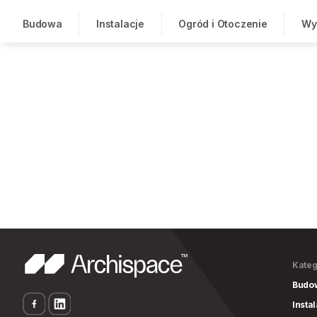
Budowa
Instalacje
Ogród i Otoczenie
Wy
Kateg
Budo
Insta