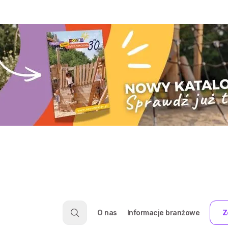
O nas
Informacje branżowe
Z