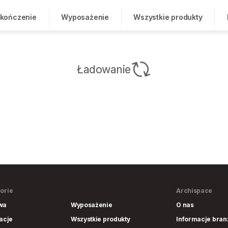
kończenie
Wyposażenie
Wszystkie produkty
Ładowanie
orie
Archispace
wa
Wyposażenie
O nas
lacje
Wszystkie produkty
Informacje bra