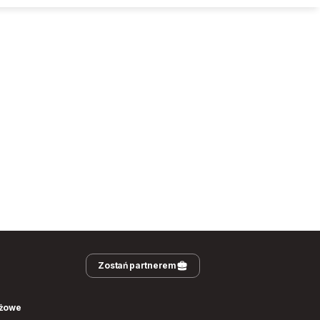
Zostań partnerem
nżowe