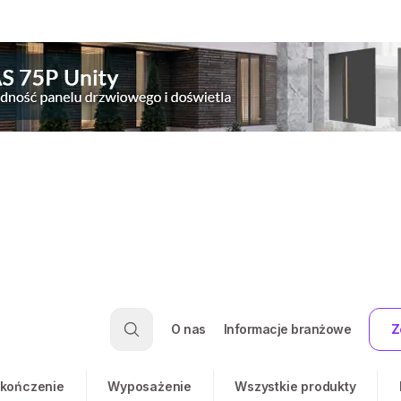
O nas
Informacje branżowe
Z
kończenie
Wyposażenie
Wszystkie produkty