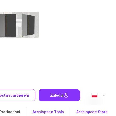
ostań partnerem
Zaloguj
Producenci
Archispace Tools
Archispace Store