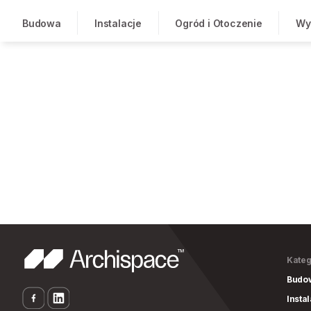
Budowa
Instalacje
Ogród i Otoczenie
Wy
Kateg
Budo
Insta