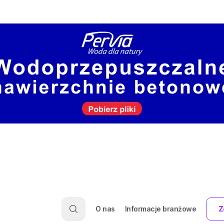
O nas
Informacje branżowe
Z