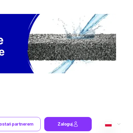
ostań partnerem
Zaloguj