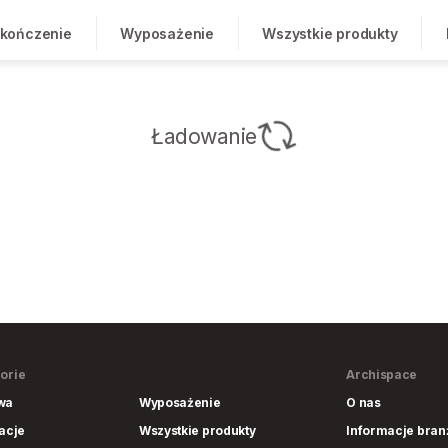
kończenie
Wyposażenie
Wszystkie produkty
Ładowanie
orie
Archispace
wa
Wyposażenie
O nas
lacje
Wszystkie produkty
Informacje bra