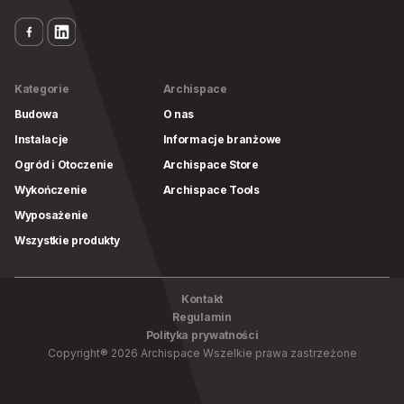
Kategorie
Archispace
Budowa
O nas
Instalacje
Informacje branżowe
Ogród i Otoczenie
Archispace Store
Wykończenie
Archispace Tools
Wyposażenie
Wszystkie produkty
Kontakt
Regulamin
Polityka prywatności
Copyright
®
2026
Archispace
Wszelkie prawa zastrzeżone