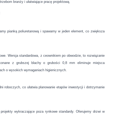
trzebom branży i ułatwiające pracę projektową.
:
amy pianką poliuretanową i spawamy w jeden element, co zwiększa
towe. Wersja standardowa, z ceownikiem po obwodzie, to rozwiązanie
ykonane z grubszej blachy o grubości 0,8 mm eliminuje miejsca
ach o wysokich wymaganiach higienicznych.
dni roboczych, co ułatwia planowanie etapów inwestycji i dotrzymanie
projekty wykraczające poza rynkowe standardy. Oferujemy drzwi w