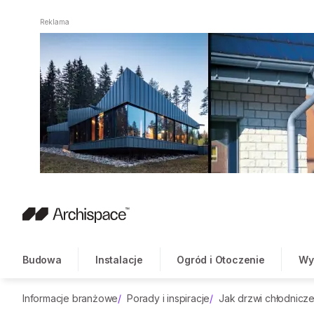
Reklama
Budowa
Instalacje
Ogród i Otoczenie
Wy
Informacje branżowe
/
Porady i inspiracje
/
Jak drzwi chłodnicz