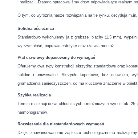
i realizacji. Dlatego opracowaliśmy drzwi odpowiadające realnym po
O tym, co wyróżnia nasze rozwiązania na tle rynku, decydują m.in.
Solidna ościeżnica
Standardowo wykonujemy ją z grubszej blachy (1,5 mm), wypełni
wytrzymałość, poprawia estetykę oraz ułatwia montaż.
Płat drzwiowy dopasowany do wymagań
Oferujemy dwa typy konstrukcji skrzydła: standardowe oraz koper
solidne i uniwersalne. Skrzydło kopertowe, bez ceownika, w
gromadzenia zanieczyszczeń, co ma kluczowe znaczenie w obiekt
Szybka realizacja
Termin realizacji drzwi chłodniczych i mroźniczych wynosi ok. 25 
harmonogramów.
Rozwiązania dla niestandardowych wymagań
Dzięki zaawansowanemu zapleczu technologicznemu realizujemy 