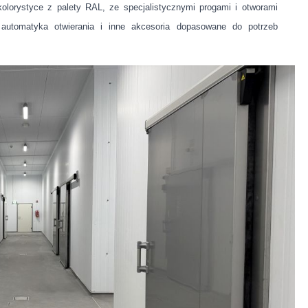
lorystyce z palety RAL, ze specjalistycznymi progami i otworami
automatyka otwierania i inne akcesoria dopasowane do potrzeb