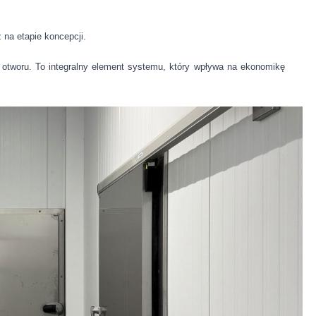
 na etapie koncepcji.
m otworu. To integralny element systemu, który wpływa na ekonomikę