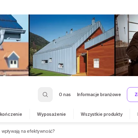
O nas
Informacje branżowe
Z
kończenie
Wyposażenie
Wszystkie produkty
e wpływają na efektywność?