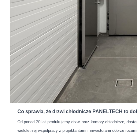
Co sprawia, że drzwi chłodnicze PANELTECH to dob
Od ponad 20 lat produkujemy drzwi oraz komory chłodnicze, dosta
wieloletniej współpracy z projektantami i inwestorami dobrze rozum