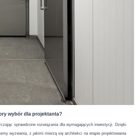
ry wybór dla projektanta?
rczając sprawdzone rozwiązania dla wymagających inwestycji. Dzięki
iemy wyzwania, z jakimi mierzą się architekci na etapie projektowania