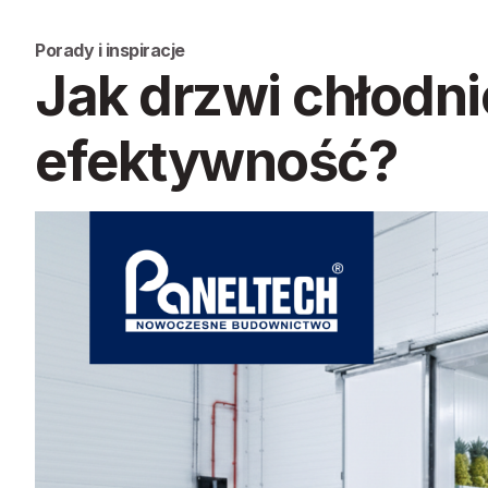
Porady i inspiracje
Jak drzwi chłodn
efektywność?