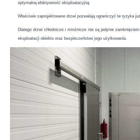
optymalną efektywność eksploatacyjną.
Właściwie zaprojektowane drzwi pozwalają ograniczyć te ryzyka już
Dlatego drzwi chłodnicze i mroźnicze nie są jedynie zamknięcie
eksploatacji obiektu oraz bezpieczeństwo jego użytkowania.