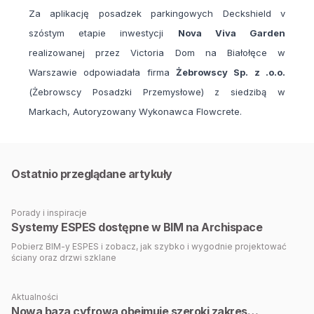
Za aplikację posadzek parkingowych Deckshield v
szóstym etapie inwestycji
Nova Viva Garden
realizowanej przez Victoria Dom na Białołęce w
Warszawie odpowiadała firma
Żebrowscy Sp. z .o.o.
(Żebrowscy Posadzki Przemysłowe) z siedzibą w
Markach, Autoryzowany Wykonawca Flowcrete.
Ostatnio przeglądane artykuły
Porady i inspiracje
Systemy ESPES dostępne w BIM na Archispace
Pobierz BIM-y ESPES i zobacz, jak szybko i wygodnie projektować
ściany oraz drzwi szklane
Aktualności
Nowa baza cyfrowa obejmuje szeroki zakres