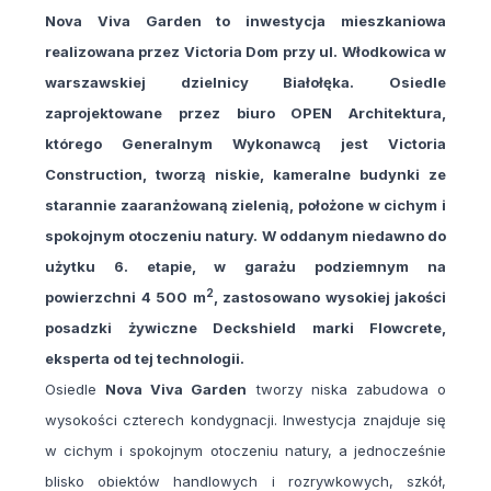
Nova Viva Garden to inwestycja mieszkaniowa
realizowana przez Victoria Dom przy ul. Włodkowica w
warszawskiej dzielnicy Białołęka. Osiedle
zaprojektowane przez biuro OPEN Architektura,
którego Generalnym Wykonawcą jest Victoria
Construction, tworzą niskie, kameralne budynki ze
starannie zaaranżowaną zielenią, położone w cichym i
spokojnym otoczeniu natury. W oddanym niedawno do
użytku 6. etapie, w garażu podziemnym na
2
powierzchni 4 500 m
, zastosowano wysokiej jakości
posadzki żywiczne Deckshield marki Flowcrete,
eksperta od tej technologii.
Osiedle
Nova Viva Garden
tworzy niska zabudowa o
wysokości czterech kondygnacji. Inwestycja znajduje się
w cichym i spokojnym otoczeniu natury, a jednocześnie
blisko obiektów handlowych i rozrywkowych, szkół,