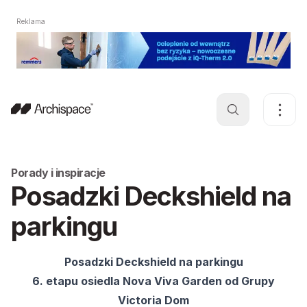
Reklama
Porady i inspiracje
Posadzki Deckshield na
parkingu
Posadzki Deckshield na parkingu
6. etapu osiedla Nova Viva Garden od Grupy
Victoria Dom