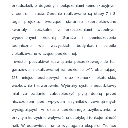
przedszkoli, z dogodnymi połączeniami komunikacyjnymi
z centrum miasta. Obecnie realizowane są etapy 7. i 8.
tego projektu, tworzące starannie zaprojektowane
kwartały mieszkalne z przestrzeniami wspólnymi
wypełnionymi zielenią. Garaże i pomieszczenia
techniczne we wszystkich budynkach osiedla
zlokalizowano w części podziemnej.
Inwestor poszukiwał rozwiązania posadzkowego do hali
garażowej zlokalizowanej na poziomie „-1”, obejmującej
128 miejsc postojowych oraz komórki lokatorskie,
wózkownie i rowerownie. Wybrany system posadzkowy
miał za zadanie zabezpieczyć płytę denną przed
niszczeniem pod wpływem czynników zewnętrznych
występujących w czasie codziennego użytkowania, a
przy tym korzystnie wpływać na estetykę i funkcjonalność
hali. W odpowiedzi na te wymagania eksperci Tremco