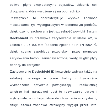
paliwa, płyny eksploatacyjne pojazdów, składniki soli
drogowych, które wwożone są na oponach itp.
Rozwiązanie to charakteryzuje wysoka zdolność
mostkowania rys występujących w betonowym podłożu,
dzięki czemu zachowana jest szczelność powłoki. System
Deckshield ID
przekrywa zarysowania w klasie A2, w
zakresie 0,25–0,5 mm (badanie zgodne z PN-EN 1062-7),
dzięki czemu zapobiega przeciekom przez normowe
zarysowania betonu zanieczyszczonej wody, w głąb płyty
dennej, do zbrojenia.
Zastosowanie
Deckshield ID
korzystnie wpływa także na
estetykę parkingu – jasne kolory i błyszczące
wykończenie optycznie powiększają i rozświetlają
wnętrze hali garażowej. Jest to rozwiązanie trwałe i
wytrzymałe, a do tego łatwe do utrzymania w czystości,
dzięki czemu zachowa atrakcyjny wygląd przez lata.